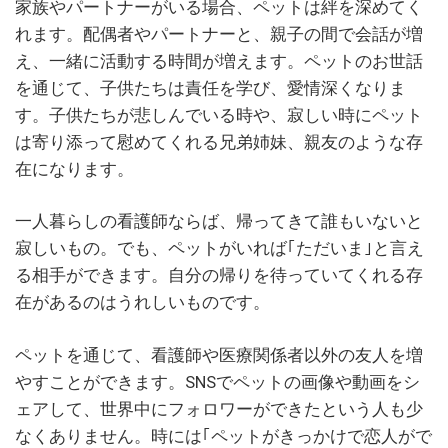
家族やパートナーがいる場合、ペットは絆を深めてく
れます。配偶者やパートナーと、親子の間で会話が増
え、一緒に活動する時間が増えます。ペットのお世話
を通じて、子供たちは責任を学び、愛情深くなりま
す。子供たちが悲しんでいる時や、寂しい時にペット
は寄り添って慰めてくれる兄弟姉妹、親友のような存
在になります。
一人暮らしの看護師ならば、帰ってきて誰もいないと
寂しいもの。でも、ペットがいれば｢ただいま｣と言え
る相手ができます。自分の帰りを待っていてくれる存
在があるのはうれしいものです。
ペットを通じて、看護師や医療関係者以外の友人を増
やすことができます。SNSでペットの画像や動画をシ
ェアして、世界中にフォロワーができたという人も少
なくありません。時には｢ペットがきっかけで恋人がで